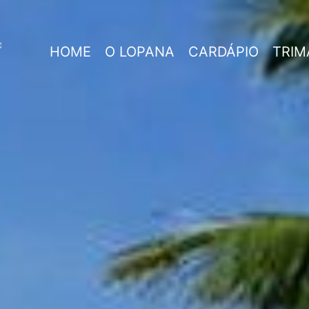
HOME
O LOPANA
CARDÁPIO
TRIM