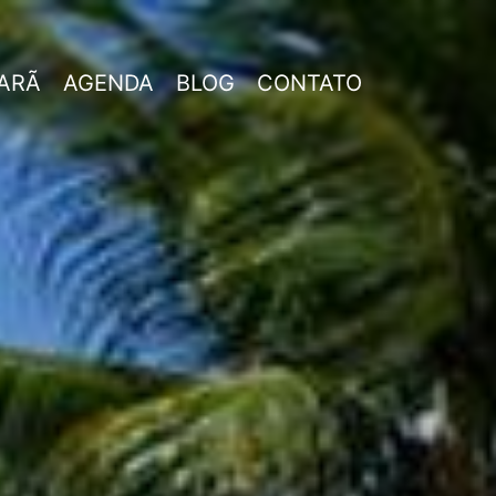
×
ARÃ
AGENDA
BLOG
CONTATO