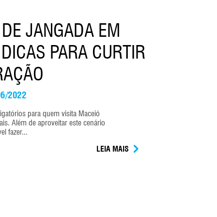
 DE JANGADA EM
 DICAS PARA CURTIR
RAÇÃO
06/2022
gatórios para quem visita Maceió
ais. Além de aproveitar este cenário
l fazer...
LEIA MAIS