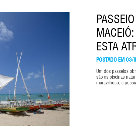
PASSEIO
MACEIÓ:
ESTA AT
POSTADO EM 03/
Um dos passeios obri
são as piscinas natur
maravilhoso, é possíve